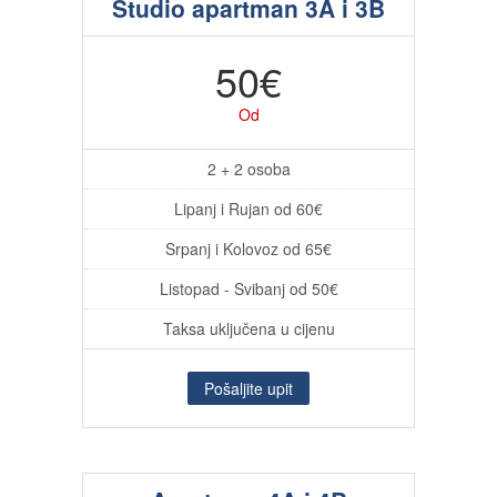
Studio apartman 3A i 3B
50€
Od
2 + 2 osoba
Lipanj i Rujan od 60€
Srpanj i Kolovoz od 65€
Listopad - Svibanj od 50€
Taksa uključena u cijenu
Pošaljite upit