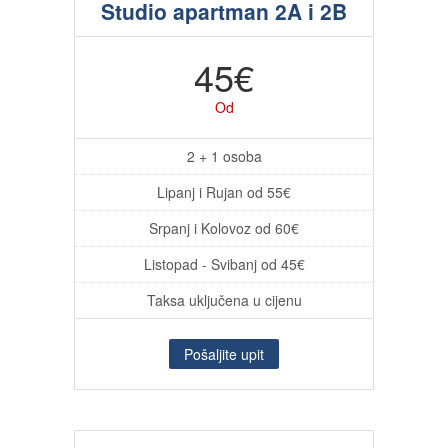
Studio apartman 2A i 2B
45€
Od
2 + 1 osoba
Lipanj i Rujan od 55€
Srpanj i Kolovoz od 60€
Listopad - Svibanj od 45€
Taksa uključena u cijenu
Pošaljite upit