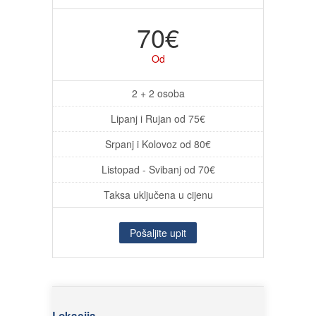
70€
Od
2 + 2 osoba
Lipanj i Rujan od 75€
Srpanj i Kolovoz od 80€
Listopad - Svibanj od 70€
Taksa uključena u cijenu
Pošaljite upit