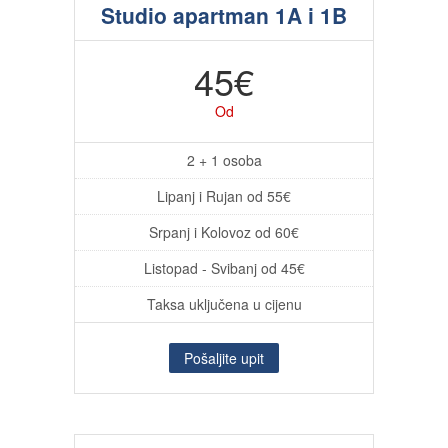
Studio apartman 1A i 1B
45€
Od
2 + 1 osoba
Lipanj i Rujan od 55€
Srpanj i Kolovoz od 60€
Listopad - Svibanj od 45€
Taksa uključena u cijenu
Pošaljite upit