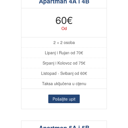
Apartman 4A i 4B
60€
Od
2 + 2 osoba
Lipanj i Rujan od 70€
Srpanj i Kolovoz od 75€
Listopad - Svibanj od 60€
Taksa uključena u cijenu
Pošaljite upit
Apartman 5A i 5B