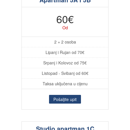
60€
Od
2 + 2 osoba
Lipanj i Rujan od 70€
Srpanj i Kolovoz od 75€
Listopad - Svibanj od 60€
Taksa uključena u cijenu
Pošaljite upit
Studio apartman 1C