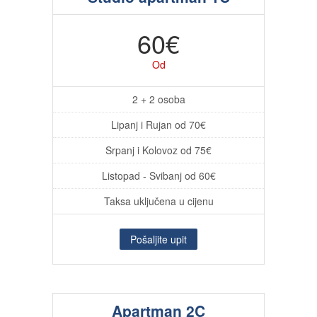
60€
Od
2 + 2 osoba
Lipanj i Rujan od 70€
Srpanj i Kolovoz od 75€
Listopad - Svibanj od 60€
Taksa uključena u cijenu
Pošaljite upit
Apartman 2C