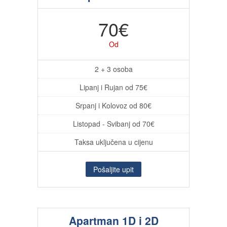
70€
Od
2 + 3 osoba
Lipanj i Rujan od 75€
Srpanj i Kolovoz od 80€
Listopad - Svibanj od 70€
Taksa uključena u cijenu
Pošaljite upit
Apartman 1D i 2D